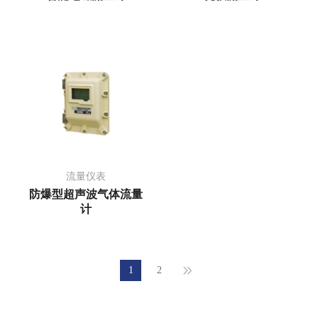
流量仪表
防爆型超声波气体流量
计
1
2