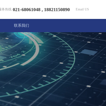
021-68061048 , 18821150890
服务热线
Email US
联系我们